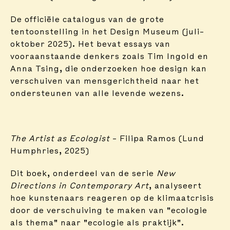
De officiële catalogus van de grote
tentoonstelling in het Design Museum (juli–
oktober 2025). Het bevat essays van
vooraanstaande denkers zoals Tim Ingold en
Anna Tsing, die onderzoeken hoe design kan
verschuiven van mensgerichtheid naar het
ondersteunen van alle levende wezens.
The Artist as Ecologist
– Filipa Ramos (Lund
Humphries, 2025)
Dit boek, onderdeel van de serie
New
Directions in Contemporary Art
, analyseert
hoe kunstenaars reageren op de klimaatcrisis
door de verschuiving te maken van "ecologie
als thema" naar "ecologie als praktijk".