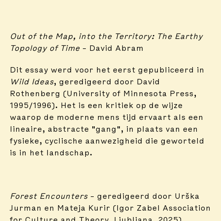
Out of the Map, into the Territory: The Earthy
Topology of Time
– David Abram
Dit essay werd voor het eerst gepubliceerd in
Wild Ideas
, geredigeerd door David
Rothenberg (University of Minnesota Press,
1995/1996). Het is een kritiek op de wijze
waarop de moderne mens tijd ervaart als een
lineaire, abstracte "gang", in plaats van een
fysieke, cyclische aanwezigheid die geworteld
is in het landschap.
Forest Encounters
– geredigeerd door Urška
Jurman en Mateja Kurir (Igor Zabel Association
for Culture and Theory, Ljubljana, 2025)