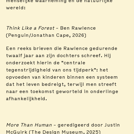
menselijke waarneming en de natuurlijke
wereld:
Think Like a Forest
– Ben Rawlence
(Penguin/Jonathan Cape, 2026)
Een reeks brieven die Rawlence gedurende
twaalf jaar aan zijn dochters schreef. Hij
onderzoekt hierin de "centrale
tegenstrijdigheid van ons tijdperk": het
opvoeden van kinderen binnen een systeem
dat het leven bedreigt, terwijl men streeft
naar een toekomst geworteld in onderlinge
afhankelijkheid.
More Than Human
– geredigeerd door Justin
McGuirk (The Design Museum, 2025)