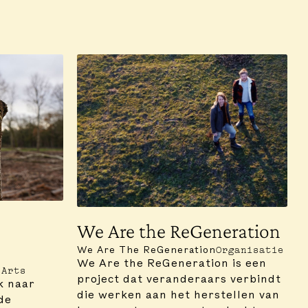
We Are the ReGeneration
We Are The ReGeneration
Organisatie
We Are the ReGeneration is een
 Arts
project dat veranderaars verbindt
k naar
die werken aan het herstellen van
de