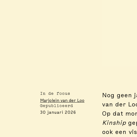
In de focus
Nog geen j
Marjolein van der Loo
van der Lo
Gepubliceerd
Op dat mom
30 januari 2026
Kinship
gep
ook een vis