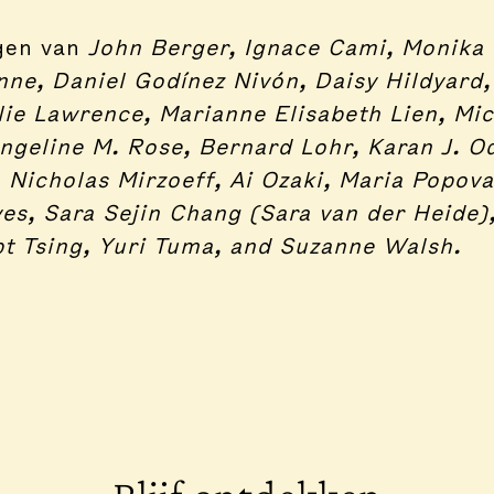
gen van
John Berger, Ignace Cami, Monika 
ne, Daniel Godínez Nivón, Daisy Hildyard,
lie Lawrence, Marianne Elisabeth Lien, Mic
ngeline M. Rose, Bernard Lohr, Karan J. O
 Nicholas Mirzoeff, Ai Ozaki, Maria Popova
es, Sara Sejin Chang (Sara van der Heide)
 Tsing, Yuri Tuma, and Suzanne Walsh.