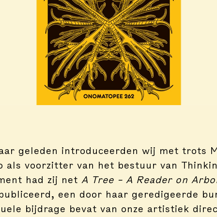
aar geleden introduceerden wij met trots M
o als voorzitter van het bestuur van Thinki
ent had zij net
A Tree – A Reader on Arbo
ubliceerd, een door haar geredigeerde bu
uele bijdrage bevat van onze artistiek dire