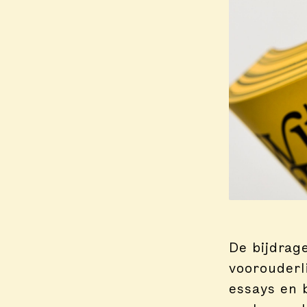
De bijdrage
voorouderli
essays en 