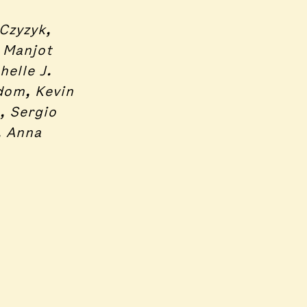
Czyzyk,
 Manjot
helle J.
dom, Kevin
, Sergio
, Anna