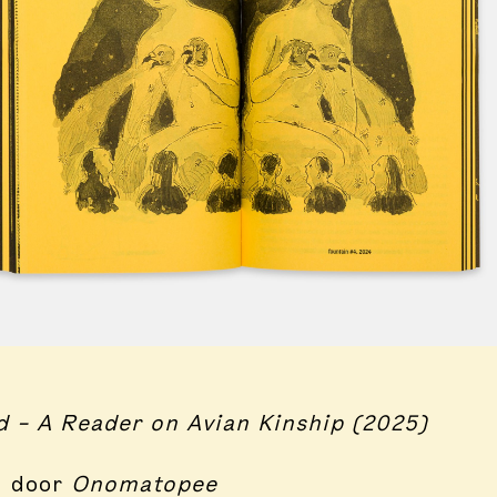
d – A Reader on Avian Kinship (2025)
 door
Onomatopee