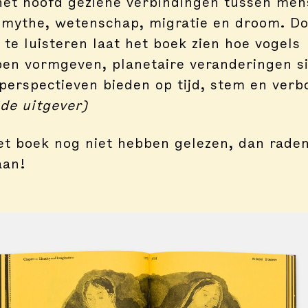
het hoofd geziene verbindingen tussen men
 mythe, wetenschap, migratie en droom. D
te luisteren laat het boek zien hoe vogels
en vormgeven, planetaire veranderingen s
perspectieven bieden op tijd, stem en verb
 de uitgever)
et boek nog niet hebben gelezen, dan rade
aan!