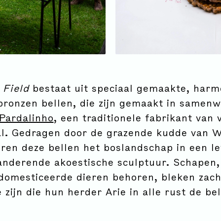
 Field
bestaat uit speciaal gemaakte, harm
ronzen bellen, die zijn gemaakt in samen
Pardalinho
, een traditionele fabrikant van 
al. Gedragen door de grazende kudde van 
ren deze bellen het boslandschap in een l
anderende akoestische sculptuur. Schapen, 
domesticeerde dieren behoren, bleken zach
 zijn die hun herder Arie in alle rust de bel