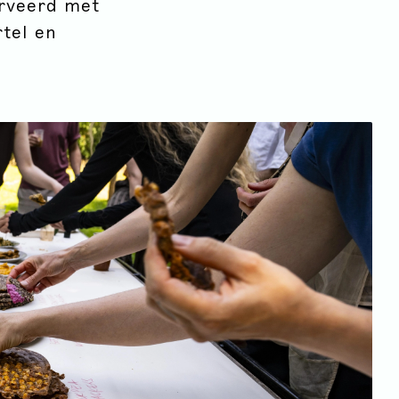
erveerd met
rtel en