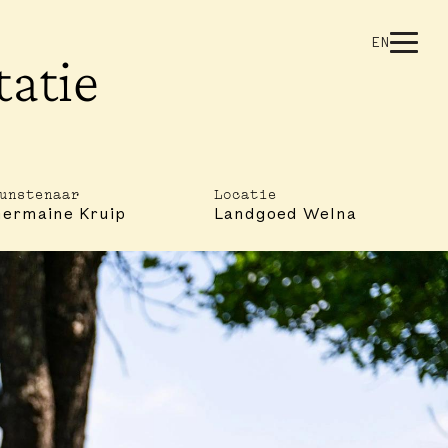
EN
tatie
unstenaar
Locatie
ermaine Kruip
Landgoed Welna