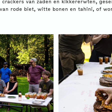
 crackers van zaden en kikkererwten, ges
van rode biet, witte bonen en tahini, of wo