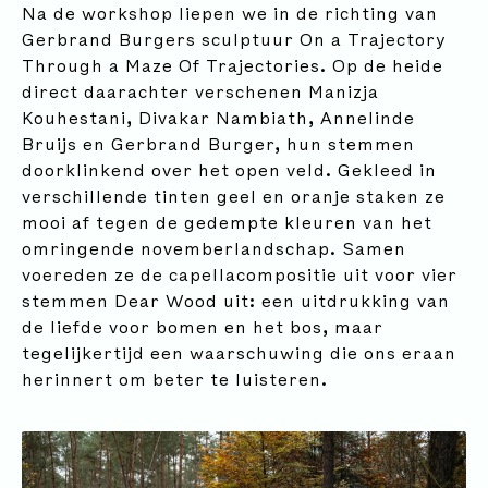
Na de workshop liepen we in de richting van
Gerbrand Burgers sculptuur On a Trajectory
Through a Maze Of Trajectories. Op de heide
direct daarachter verschenen Manizja
Kouhestani, Divakar Nambiath, Annelinde
Bruijs en Gerbrand Burger, hun stemmen
doorklinkend over het open veld. Gekleed in
verschillende tinten geel en oranje staken ze
mooi af tegen de gedempte kleuren van het
omringende novemberlandschap. Samen
voereden ze de capellacompositie uit voor vier
stemmen Dear Wood uit: een uitdrukking van
de liefde voor bomen en het bos, maar
tegelijkertijd een waarschuwing die ons eraan
herinnert om beter te luisteren.