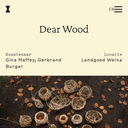
EN
Dear Wood
Kunstenaar
Locatie
Gina Maffey, Gerbrand
Landgoed Welna
Burger