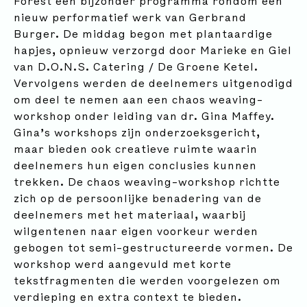
Forest een bijzonder programma rondom een
nieuw performatief werk van Gerbrand
Burger. De middag begon met plantaardige
hapjes, opnieuw verzorgd door Marieke en Giel
van D.O.N.S. Catering / De Groene Ketel.
Vervolgens werden de deelnemers uitgenodigd
om deel te nemen aan een chaos weaving-
workshop onder leiding van dr. Gina Maffey.
Gina’s workshops zijn onderzoeksgericht,
maar bieden ook creatieve ruimte waarin
deelnemers hun eigen conclusies kunnen
trekken. De chaos weaving-workshop richtte
zich op de persoonlijke benadering van de
deelnemers met het materiaal, waarbij
wilgentenen naar eigen voorkeur werden
gebogen tot semi-gestructureerde vormen. De
workshop werd aangevuld met korte
tekstfragmenten die werden voorgelezen om
verdieping en extra context te bieden.